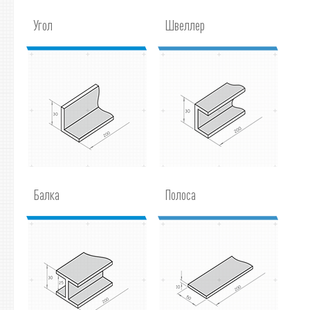
Угол
Швеллер
Балка
Полоса