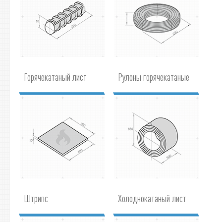
Горячекатаный лист
Рулоны горячекатаные
Штрипс
Холоднокатаный лист