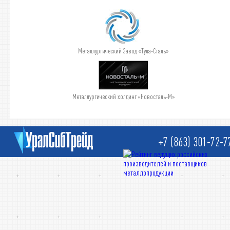
Металлургический Завод «Тула-Сталь»
Металлургический холдинг «Новосталь-М»
+7 (863) 301-72-7