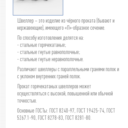
Швеллер – это изделие из чёрного проката (бывают и
нержавеющие), имеющего «П»-образное сечение.
По способу изготовления делятся на:
- стальные горячекатаные;
- стальные гнутые равнополочные;
- стальные гнутые неравнополочные.
Различают швеллеры с параллельными гранями полок и
с уклоном внутренних граней полок.
Прокат горячекатаных швеллеров может
осуществляться с высокой, повышенной или обычной
точностью.
Основные ГОСТы: ГОСТ 8240-97, ГОСТ 19425-74, ГОСТ
5267.1-90, ГОСТ 8278-83, ГОСТ 8281-80.